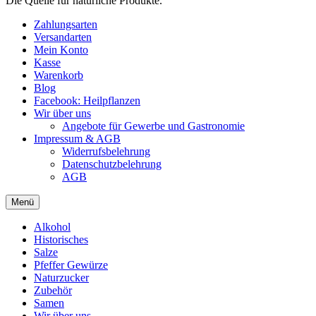
Die Quelle für natürliche Produkte.
Zahlungsarten
Versandarten
Mein Konto
Kasse
Warenkorb
Blog
Facebook: Heilpflanzen
Wir über uns
Angebote für Gewerbe und Gastronomie
Impressum & AGB
Widerrufsbelehrung
Datenschutzbelehrung
AGB
Menü
Alkohol
Historisches
Salze
Pfeffer Gewürze
Naturzucker
Zubehör
Samen
Wir über uns