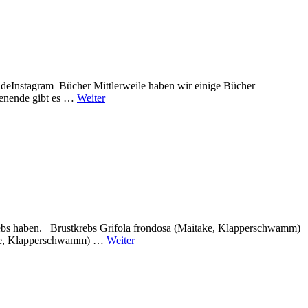
eInstagram Bücher Mittlerweile haben wir einige Bücher
itenende gibt es …
Weiter
rebs haben. Brustkrebs Grifola frondosa (Maitake, Klapperschwamm)
itake, Klapperschwamm) …
Weiter