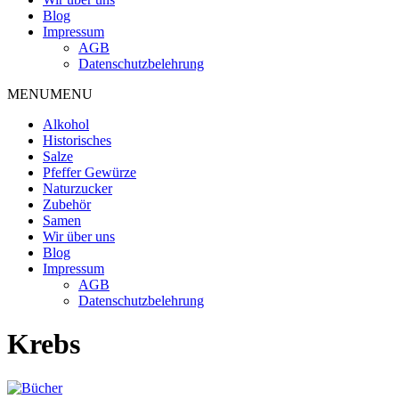
Blog
Impressum
AGB
Datenschutzbelehrung
MENU
MENU
Alkohol
Historisches
Salze
Pfeffer Gewürze
Naturzucker
Zubehör
Samen
Wir über uns
Blog
Impressum
AGB
Datenschutzbelehrung
Krebs