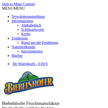
Skip to Main Content
MENU
MENU
Newsletteranmeldung
Informationen
Alphabetisch
Schlüsselworte
Krebs
Ernährung
Rund um die Ernährung
Naturheilkunde
Informationen
Bücher
Ihr Warenkorb
-
0,00
€
Biebelshofer Fruchtmanufaktur