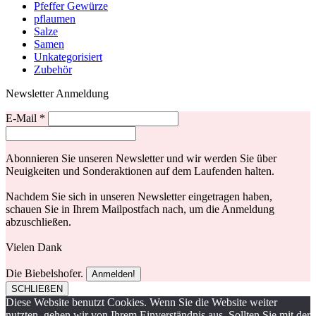
Pfeffer Gewürze
pflaumen
Salze
Samen
Unkategorisiert
Zubehör
Newsletter Anmeldung
E-Mail
*
Abonnieren Sie unseren Newsletter und wir werden Sie über
Neuigkeiten und Sonderaktionen auf dem Laufenden halten.
Nachdem Sie sich in unseren Newsletter eingetragen haben,
schauen Sie in Ihrem Mailpostfach nach, um die Anmeldung
abzuschließen.
Vielen Dank
Die Biebelshofer.
SCHLIEßEN
Diese Website benutzt Cookies. Wenn Sie die Website weiter
nutzten, gehen wir von Ihrem Einverständnis aus. Sollten Sie mit der