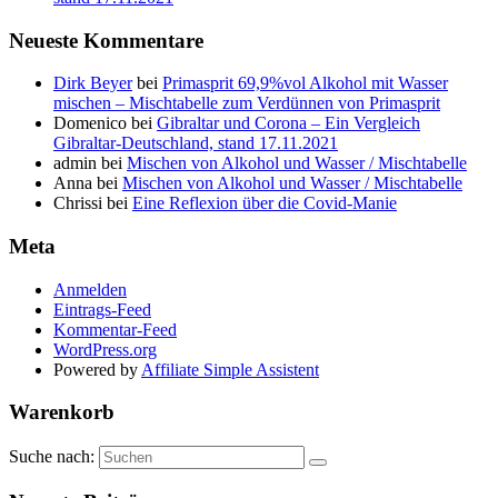
Neueste Kommentare
Dirk Beyer
bei
Primasprit 69,9%vol Alkohol mit Wasser
mischen – Mischtabelle zum Verdünnen von Primasprit
Domenico
bei
Gibraltar und Corona – Ein Vergleich
Gibraltar-Deutschland, stand 17.11.2021
admin
bei
Mischen von Alkohol und Wasser / Mischtabelle
Anna
bei
Mischen von Alkohol und Wasser / Mischtabelle
Chrissi
bei
Eine Reflexion über die Covid-Manie
Meta
Anmelden
Eintrags-Feed
Kommentar-Feed
WordPress.org
Powered by
Affiliate Simple Assistent
Warenkorb
Suche nach: