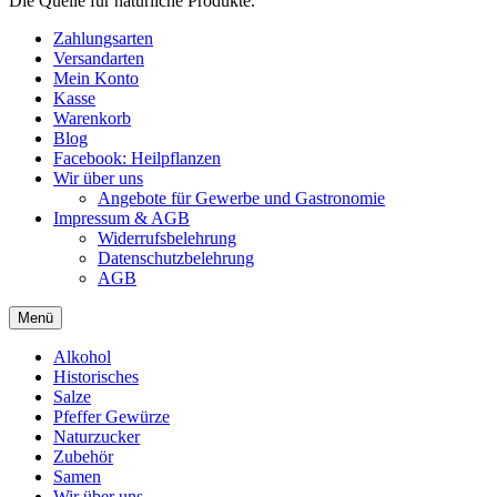
Die Quelle für natürliche Produkte.
Zahlungsarten
Versandarten
Mein Konto
Kasse
Warenkorb
Blog
Facebook: Heilpflanzen
Wir über uns
Angebote für Gewerbe und Gastronomie
Impressum & AGB
Widerrufsbelehrung
Datenschutzbelehrung
AGB
Menü
Alkohol
Historisches
Salze
Pfeffer Gewürze
Naturzucker
Zubehör
Samen
Wir über uns