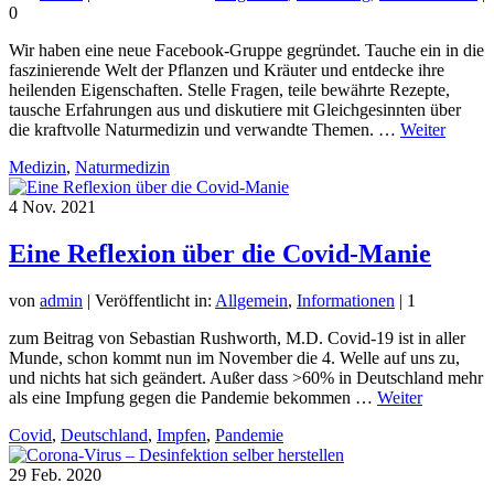
0
Wir haben eine neue Facebook-Gruppe gegründet. Tauche ein in die
faszinierende Welt der Pflanzen und Kräuter und entdecke ihre
heilenden Eigenschaften. Stelle Fragen, teile bewährte Rezepte,
tausche Erfahrungen aus und diskutiere mit Gleichgesinnten über
die kraftvolle Naturmedizin und verwandte Themen. …
Weiter
Medizin
,
Naturmedizin
4
Nov. 2021
Eine Reflexion über die Covid-Manie
von
admin
|
Veröffentlicht in:
Allgemein
,
Informationen
|
1
zum Beitrag von Sebastian Rushworth, M.D. Covid-19 ist in aller
Munde, schon kommt nun im November die 4. Welle auf uns zu,
und nichts hat sich geändert. Außer dass >60% in Deutschland mehr
als eine Impfung gegen die Pandemie bekommen …
Weiter
Covid
,
Deutschland
,
Impfen
,
Pandemie
29
Feb. 2020