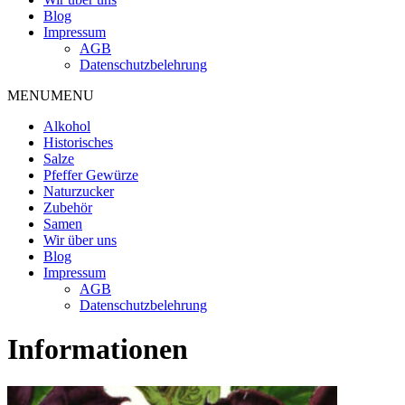
Blog
Impressum
AGB
Datenschutzbelehrung
MENU
MENU
Alkohol
Historisches
Salze
Pfeffer Gewürze
Naturzucker
Zubehör
Samen
Wir über uns
Blog
Impressum
AGB
Datenschutzbelehrung
Informationen