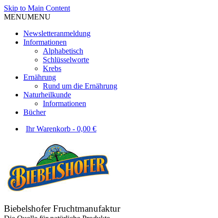
Skip to Main Content
MENU
MENU
Newsletteranmeldung
Informationen
Alphabetisch
Schlüsselworte
Krebs
Ernährung
Rund um die Ernährung
Naturheilkunde
Informationen
Bücher
Ihr Warenkorb
-
0,00
€
Biebelshofer Fruchtmanufaktur