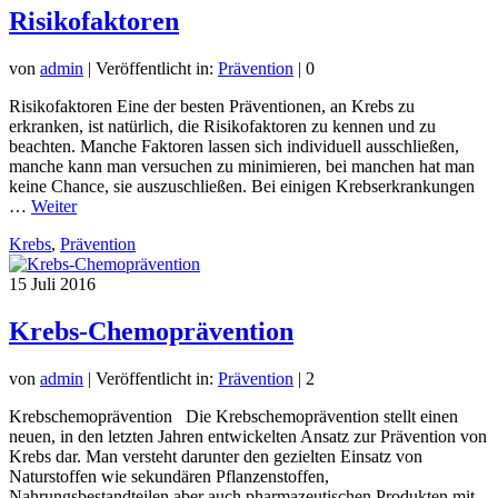
Risikofaktoren
von
admin
|
Veröffentlicht in:
Prävention
|
0
Risikofaktoren Eine der besten Präventionen, an Krebs zu
erkranken, ist natürlich, die Risikofaktoren zu kennen und zu
beachten. Manche Faktoren lassen sich individuell ausschließen,
manche kann man versuchen zu minimieren, bei manchen hat man
keine Chance, sie auszuschließen. Bei einigen Krebserkrankungen
…
Weiter
Krebs
,
Prävention
15
Juli 2016
Krebs-Chemoprävention
von
admin
|
Veröffentlicht in:
Prävention
|
2
Krebschemoprävention Die Krebschemoprävention stellt einen
neuen, in den letzten Jahren entwickelten Ansatz zur Prävention von
Krebs dar. Man versteht darunter den gezielten Einsatz von
Naturstoffen wie sekundären Pflanzenstoffen,
Nahrungsbestandteilen aber auch pharmazeutischen Produkten mit