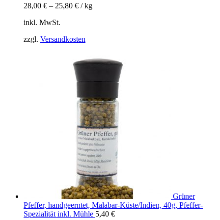
28,00
€
–
25,80
€
/
kg
inkl. MwSt.
zzgl.
Versandkosten
Grüner
Pfeffer, handgeerntet, Malabar-Küste/Indien, 40g, Pfeffer-
Spezialität inkl. Mühle
5,40
€