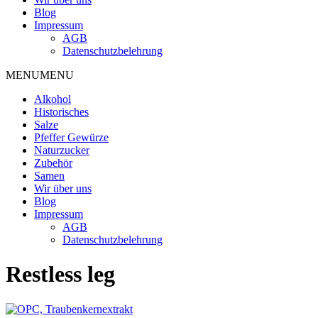
Blog
Impressum
AGB
Datenschutzbelehrung
MENU
MENU
Alkohol
Historisches
Salze
Pfeffer Gewürze
Naturzucker
Zubehör
Samen
Wir über uns
Blog
Impressum
AGB
Datenschutzbelehrung
Restless leg