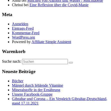
Anna
bei
Mischen von Alkohol und Wasser / Mischtabelle
Chrissi
bei
Eine Reflexion über die Covid-Manie
Meta
Anmelden
Eintrags-Feed
Kommentar-Feed
WordPress.org
Powered by
Affiliate Simple Assistent
Warenkorb
Suche nach:
Neueste Beiträge
Bücher
Mängel durch fehlende Vitamine
Mineralstoffe in der Ernährung
Unsere Facebook-Gruppe
Gibraltar und Corona – Ein Vergleich Gibraltar-Deutschland,
stand 17.11.2021