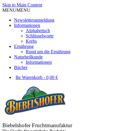
Skip to Main Content
MENU
MENU
Newsletteranmeldung
Informationen
Alphabetisch
Schlüsselworte
Krebs
Ernährung
Rund um die Ernährung
Naturheilkunde
Informationen
Bücher
Ihr Warenkorb
-
0,00
€
Biebelshofer Fruchtmanufaktur