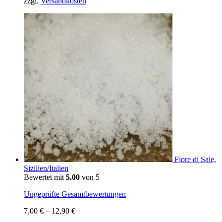
zzgl.
Versandkosten
Fiore di Sale,
Sizilien/Italien
Bewertet mit
5.00
von 5
Ungeprüfte Gesamtbewertungen
7,00
€
–
12,90
€