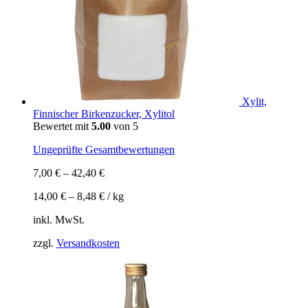
Xylit,
Finnischer Birkenzucker, Xylitol
Bewertet mit
5.00
von 5
Ungeprüfte Gesamtbewertungen
7,00
€
–
42,40
€
14,00
€
–
8,48
€
/
kg
inkl. MwSt.
zzgl.
Versandkosten