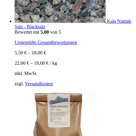
Kala Namak
Salz - Blacksalz
Bewertet mit
5.00
von 5
Ungeprüfte Gesamtbewertungen
5,50
€
–
18,00
€
22,00
€
–
18,00
€
/
kg
inkl. MwSt.
zzgl.
Versandkosten