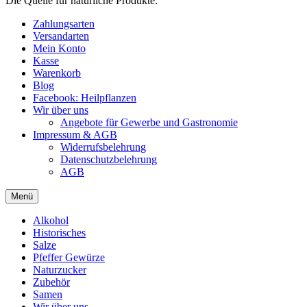
Die Quelle für natürliche Produkte.
Zahlungsarten
Versandarten
Mein Konto
Kasse
Warenkorb
Blog
Facebook: Heilpflanzen
Wir über uns
Angebote für Gewerbe und Gastronomie
Impressum & AGB
Widerrufsbelehrung
Datenschutzbelehrung
AGB
Menü
Alkohol
Historisches
Salze
Pfeffer Gewürze
Naturzucker
Zubehör
Samen
Wir über uns