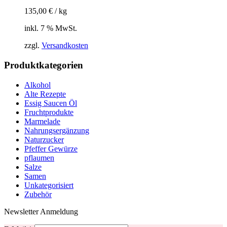
135,00
€
/
kg
inkl. 7 % MwSt.
zzgl.
Versandkosten
Produktkategorien
Alkohol
Alte Rezepte
Essig Saucen Öl
Fruchtprodukte
Marmelade
Nahrungsergänzung
Naturzucker
Pfeffer Gewürze
pflaumen
Salze
Samen
Unkategorisiert
Zubehör
Newsletter Anmeldung