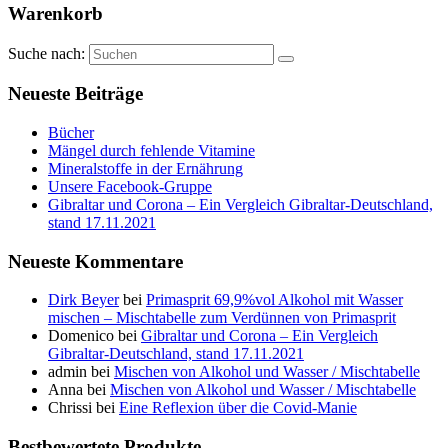
Warenkorb
Suche nach:
Neueste Beiträge
Bücher
Mängel durch fehlende Vitamine
Mineralstoffe in der Ernährung
Unsere Facebook-Gruppe
Gibraltar und Corona – Ein Vergleich Gibraltar-Deutschland,
stand 17.11.2021
Neueste Kommentare
Dirk Beyer
bei
Primasprit 69,9%vol Alkohol mit Wasser
mischen – Mischtabelle zum Verdünnen von Primasprit
Domenico
bei
Gibraltar und Corona – Ein Vergleich
Gibraltar-Deutschland, stand 17.11.2021
admin
bei
Mischen von Alkohol und Wasser / Mischtabelle
Anna
bei
Mischen von Alkohol und Wasser / Mischtabelle
Chrissi
bei
Eine Reflexion über die Covid-Manie
Bestbewertete Produkte