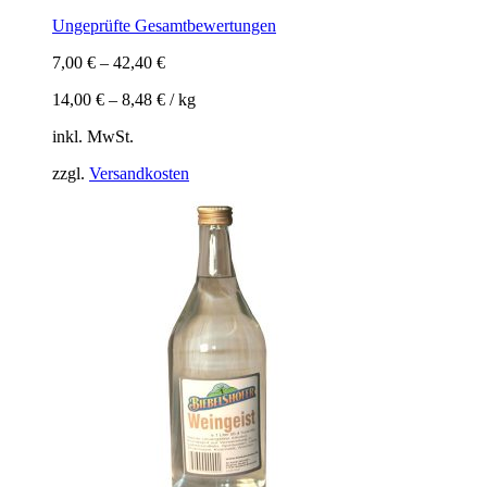
Ungeprüfte Gesamtbewertungen
7,00
€
–
42,40
€
14,00
€
–
8,48
€
/
kg
inkl. MwSt.
zzgl.
Versandkosten