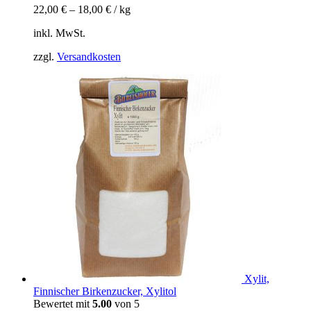
22,00
€
–
18,00
€
/
kg
inkl. MwSt.
zzgl.
Versandkosten
Xylit,
Finnischer Birkenzucker, Xylitol
Bewertet mit
5.00
von 5