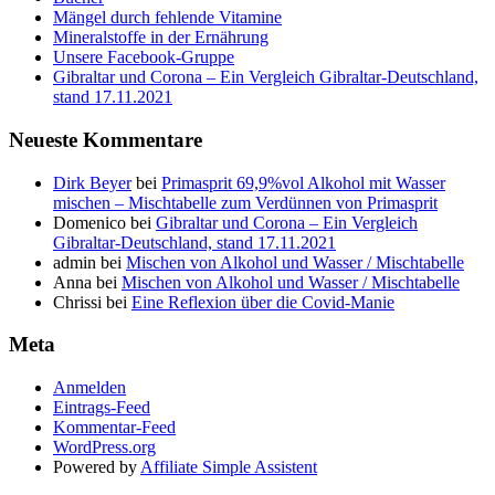
Mängel durch fehlende Vitamine
Mineralstoffe in der Ernährung
Unsere Facebook-Gruppe
Gibraltar und Corona – Ein Vergleich Gibraltar-Deutschland,
stand 17.11.2021
Neueste Kommentare
Dirk Beyer
bei
Primasprit 69,9%vol Alkohol mit Wasser
mischen – Mischtabelle zum Verdünnen von Primasprit
Domenico
bei
Gibraltar und Corona – Ein Vergleich
Gibraltar-Deutschland, stand 17.11.2021
admin
bei
Mischen von Alkohol und Wasser / Mischtabelle
Anna
bei
Mischen von Alkohol und Wasser / Mischtabelle
Chrissi
bei
Eine Reflexion über die Covid-Manie
Meta
Anmelden
Eintrags-Feed
Kommentar-Feed
WordPress.org
Powered by
Affiliate Simple Assistent