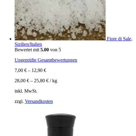
Fiore di Sale,
Sizilien/Italien
Bewertet mit
5.00
von 5
Ungeprüfte Gesamtbewertungen
7,00
€
–
12,90
€
28,00
€
–
25,80
€
/
kg
inkl. MwSt.
zzgl.
Versandkosten