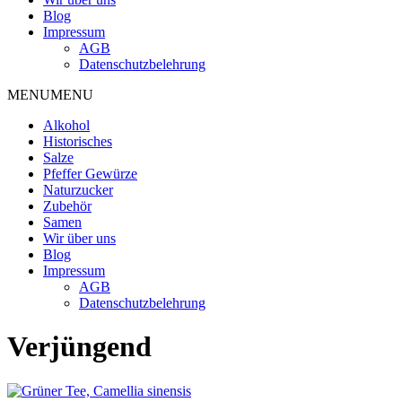
Blog
Impressum
AGB
Datenschutzbelehrung
MENU
MENU
Alkohol
Historisches
Salze
Pfeffer Gewürze
Naturzucker
Zubehör
Samen
Wir über uns
Blog
Impressum
AGB
Datenschutzbelehrung
Verjüngend