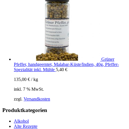
Grüner
Pfeffer, handgeerntet, Malabar-Küste/Indien, 40g, Pfeffer-
Spezialität inkl. Mühle
5,40
€
135,00
€
/
kg
inkl. 7 % MwSt.
zzgl.
Versandkosten
Produktkategorien
Alkohol
Alte Rezepte