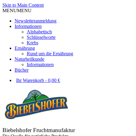
Skip to Main Content
MENU
MENU
Newsletteranmeldung
Informationen
Alphabetisch
Schlüsselworte
Krebs
Ernährung
Rund um die Ernährung
Naturheilkunde
Informationen
Bücher
Ihr Warenkorb
-
0,00
€
Biebelshofer Fruchtmanufaktur