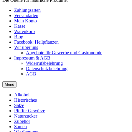
Die Quelle für natürliche Produkte.
Zahlungsarten
Versandarten
Mein Konto
Kasse
Warenkorb
Blog
Facebook: Heilpflanzen
Wir über uns
Angebote für Gewerbe und Gastronomie
Impressum & AGB
Widerrufsbelehrung
Datenschutzbelehrung
AGB
Menü
Alkohol
Historisches
Salze
Pfeffer Gewürze
Naturzucker
Zubehör
Samen
Wir über uns