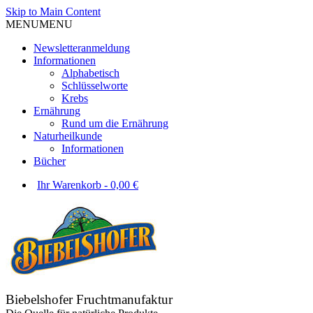
Skip to Main Content
MENU
MENU
Newsletteranmeldung
Informationen
Alphabetisch
Schlüsselworte
Krebs
Ernährung
Rund um die Ernährung
Naturheilkunde
Informationen
Bücher
Ihr Warenkorb
-
0,00
€
Biebelshofer Fruchtmanufaktur