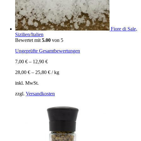
Fiore di Sale,
Sizilien/Italien
Bewertet mit
5.00
von 5
Ungeprüfte Gesamtbewertungen
7,00
€
–
12,90
€
28,00
€
–
25,80
€
/
kg
inkl. MwSt.
zzgl.
Versandkosten