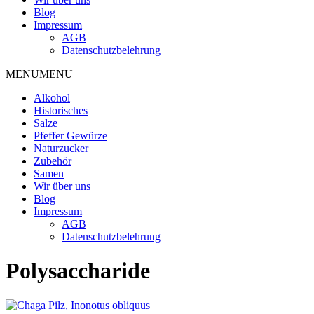
Blog
Impressum
AGB
Datenschutzbelehrung
MENU
MENU
Alkohol
Historisches
Salze
Pfeffer Gewürze
Naturzucker
Zubehör
Samen
Wir über uns
Blog
Impressum
AGB
Datenschutzbelehrung
Polysaccharide