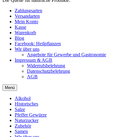
Die Quelle für natürliche Produkte.
Zahlungsarten
Versandarten
Mein Konto
Kasse
Warenkorb
Blog
Facebook: Heilpflanzen
Wir über uns
Angebote für Gewerbe und Gastronomie
Impressum & AGB
Widerrufsbelehrung
Datenschutzbelehrung
AGB
Menü
Alkohol
Historisches
Salze
Pfeffer Gewürze
Naturzucker
Zubehör
Samen
Wir über uns