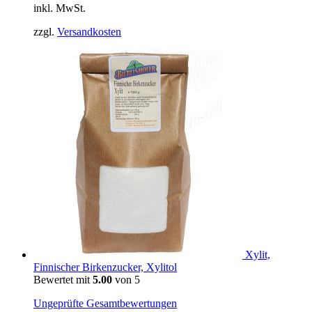
inkl. MwSt.
zzgl.
Versandkosten
Xylit,
Finnischer Birkenzucker, Xylitol
Bewertet mit
5.00
von 5
Ungeprüfte Gesamtbewertungen