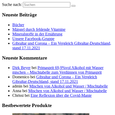
Suche nach:
Neueste Beiträge
Bücher
Mängel durch fehlende Vitamine
Mineralstoffe in der Ernährung
Unsere Facebook-Gruppe
Gibraltar und Corona – Ein Vergleich Gibraltar-Deutschland,
stand 17.11.2021
Neueste Kommentare
Dirk Beyer
bei
Primasprit 69,9%vol Alkohol mit Wasser
mischen – Mischtabelle zum Verdünnen von Primasprit
Domenico
bei
Gibraltar und Corona – Ein Vergleich
Gibraltar-Deutschland, stand 17.11.2021
admin
bei
Mischen von Alkohol und Wasser / Mischtabelle
Anna
bei
Mischen von Alkohol und Wasser / Mischtabelle
Chrissi
bei
Eine Reflexion über die Covid-Manie
Bestbewertete Produkte