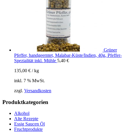
Grüner
Pfeffer, handgeerntet, Malabar-Küste/Indien, 40g, Pfeffer-
Spezialität inkl. Mühle
5,40
€
135,00
€
/
kg
inkl. 7 % MwSt.
zzgl.
Versandkosten
Produktkategorien
Alkohol
Alte Rezepte
Essig Saucen Öl
Fruchtprodukte