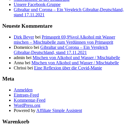
Unsere Facebook-Gruppe
Gibraltar und Corona – Ein Vergleich Gibraltar-Deutschland,
stand 17.11.2021
Neueste Kommentare
Dirk Beyer
bei
Primasprit 69,9%vol Alkohol mit Wasser
mischen – Mischtabelle zum Verdünnen von Primasprit
Domenico
bei
Gibraltar und Corona – Ein Vergleich
Gibraltar-Deutschland, stand 17.11.2021
admin
bei
Mischen von Alkohol und Wasser / Mischtabelle
Anna
bei
Mischen von Alkohol und Wasser / Mischtabelle
Chrissi
bei
Eine Reflexion über die Covid-Manie
Meta
Anmelden
Eintrags-Feed
Kommentar-Feed
WordPress.org
Powered by
Affiliate Simple Assistent
Warenkorb