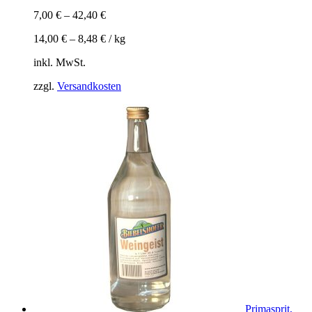
7,00
€
–
42,40
€
14,00
€
–
8,48
€
/
kg
inkl. MwSt.
zzgl.
Versandkosten
Primasprit,