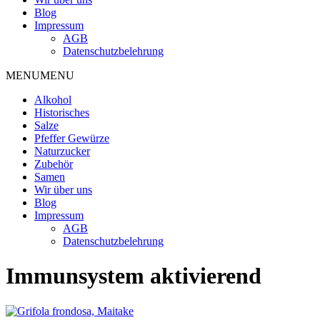
Blog
Impressum
AGB
Datenschutzbelehrung
MENU
MENU
Alkohol
Historisches
Salze
Pfeffer Gewürze
Naturzucker
Zubehör
Samen
Wir über uns
Blog
Impressum
AGB
Datenschutzbelehrung
Immunsystem aktivierend