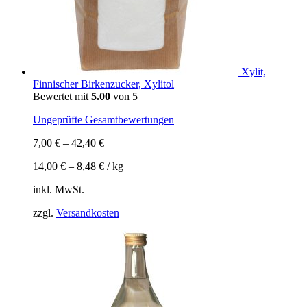
Xylit,
Finnischer Birkenzucker, Xylitol
Bewertet mit
5.00
von 5
Ungeprüfte Gesamtbewertungen
7,00
€
–
42,40
€
14,00
€
–
8,48
€
/
kg
inkl. MwSt.
zzgl.
Versandkosten