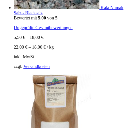
Kala Namak
Salz - Blacksalz
Bewertet mit
5.00
von 5
Ungeprüfte Gesamtbewertungen
5,50
€
–
18,00
€
22,00
€
–
18,00
€
/
kg
inkl. MwSt.
zzgl.
Versandkosten