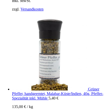
inkl. MwSt.
zzgl.
Versandkosten
Grüner
Pfeffer, handgeerntet, Malabar-Küste/Indien, 40g, Pfeffer-
Spezialität inkl. Mühle
5,40
€
135,00
€
/
kg