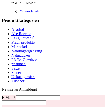
inkl. 7 % MwSt.
zzgl.
Versandkosten
Produktkategorien
Alkohol
Alte Rezepte
Essig Saucen Öl
Fruchtprodukte
Marmelade
Nahrungsergänzung
Naturzucker
Pfeffer Gewürze
pflaumen
Salze
Samen
Unkategorisiert
Zubehör
Newsletter Anmeldung
E-Mail
*