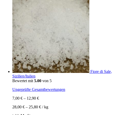
Fiore di Sale,
Sizilien/Italien
Bewertet mit
5.00
von 5
Ungeprüfte Gesamtbewertungen
7,00
€
–
12,90
€
28,00
€
–
25,80
€
/
kg