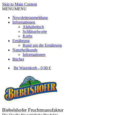
Skip to Main Content
MENU
MENU
Newsletteranmeldung
Informationen
Alphabetisch
Schlüsselworte
Krebs
Ernährung
Rund um die Ernährung
Naturheilkunde
Informationen
Bücher
Ihr Warenkorb
-
0,00
€
Biebelshofer Fruchtmanufaktur