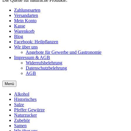
Die Quelle für natürliche Produkte.
Zahlungsarten
Versandarten
Mein Konto
Kasse
Warenkorb
Blog
Facebook: Heilpflanzen
Wir über uns
Angebote für Gewerbe und Gastronomie
Impressum & AGB
Widerrufsbelehrung
Datenschutzbelehrung
AGB
Menü
Alkohol
Historisches
Salze
Pfeffer Gewürze
Naturzucker
Zubehör
Samen
Wir über uns