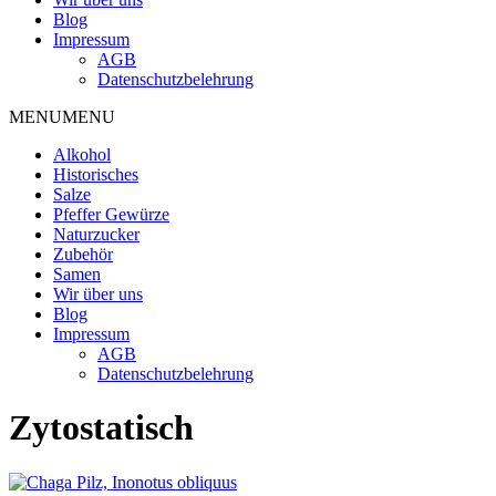
Blog
Impressum
AGB
Datenschutzbelehrung
MENU
MENU
Alkohol
Historisches
Salze
Pfeffer Gewürze
Naturzucker
Zubehör
Samen
Wir über uns
Blog
Impressum
AGB
Datenschutzbelehrung
Zytostatisch