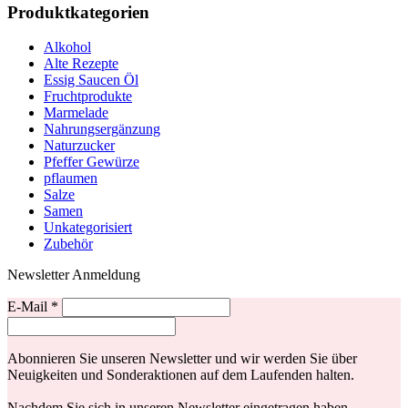
Produktkategorien
Alkohol
Alte Rezepte
Essig Saucen Öl
Fruchtprodukte
Marmelade
Nahrungsergänzung
Naturzucker
Pfeffer Gewürze
pflaumen
Salze
Samen
Unkategorisiert
Zubehör
Newsletter Anmeldung
E-Mail
*
Abonnieren Sie unseren Newsletter und wir werden Sie über
Neuigkeiten und Sonderaktionen auf dem Laufenden halten.
Nachdem Sie sich in unseren Newsletter eingetragen haben,