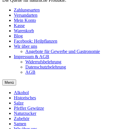
Die Quelle für natürliche Produkte.
Zahlungsarten
Versandarten
Mein Konto
Kasse
Warenkorb
Blog
Facebook: Heilpflanzen
Wir über uns
Angebote für Gewerbe und Gastronomie
Impressum & AGB
Widerrufsbelehrung
Datenschutzbelehrung
AGB
Menü
Alkohol
Historisches
Salze
Pfeffer Gewürze
Naturzucker
Zubehör
Samen
Wir über uns