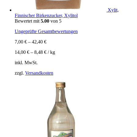
Xylit,
Finnischer Birkenzucker, Xylitol
Bewertet mit
5.00
von 5
Ungeprüfte Gesamtbewertungen
7,00
€
–
42,40
€
14,00
€
–
8,48
€
/
kg
inkl. MwSt.
zzgl.
Versandkosten