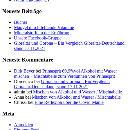
Neueste Beiträge
Bücher
Mängel durch fehlende Vitamine
Mineralstoffe in der Ernährung
Unsere Facebook-Gruppe
Gibraltar und Corona – Ein Vergleich Gibraltar-Deutschland,
stand 17.11.2021
Neueste Kommentare
Dirk Beyer
bei
Primasprit 69,9%vol Alkohol mit Wasser
mischen – Mischtabelle zum Verdünnen von Primasprit
Domenico
bei
Gibraltar und Corona – Ein Vergleich
Gibraltar-Deutschland, stand 17.11.2021
admin
bei
Mischen von Alkohol und Wasser / Mischtabelle
Anna
bei
Mischen von Alkohol und Wasser / Mischtabelle
Chrissi
bei
Eine Reflexion über die Covid-Manie
Meta
Anmelden
Eintrags-Feed