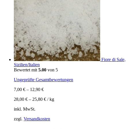
Fiore di Sale,
Sizilien/Italien
Bewertet mit
5.00
von 5
Ungeprüfte Gesamtbewertungen
7,00
€
–
12,90
€
28,00
€
–
25,80
€
/
kg
inkl. MwSt.
zzgl.
Versandkosten