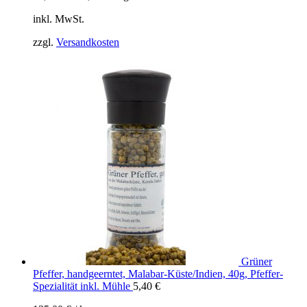
inkl. MwSt.
zzgl.
Versandkosten
Grüner
Pfeffer, handgeerntet, Malabar-Küste/Indien, 40g, Pfeffer-
Spezialität inkl. Mühle
5,40
€