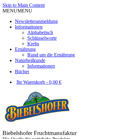
Skip to Main Content
MENU
MENU
Newsletteranmeldung
Informationen
Alphabetisch
Schlüsselworte
Krebs
Ernährung
Rund um die Ernährung
Naturheilkunde
Informationen
Bücher
Ihr Warenkorb
-
0,00
€
Biebelshofer Fruchtmanufaktur