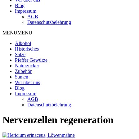
Blog
Impressum
AGB
Datenschutzbelehrung
MENU
MENU
Alkohol
Historisches
Salze
Pfeffer Gewürze
Naturzucker
Zubehör
Samen
Wir über uns
Blog
Impressum
AGB
Datenschutzbelehrung
Nervenzellen regeneration