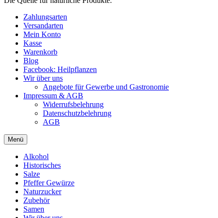
Die Quelle für natürliche Produkte.
Zahlungsarten
Versandarten
Mein Konto
Kasse
Warenkorb
Blog
Facebook: Heilpflanzen
Wir über uns
Angebote für Gewerbe und Gastronomie
Impressum & AGB
Widerrufsbelehrung
Datenschutzbelehrung
AGB
Menü
Alkohol
Historisches
Salze
Pfeffer Gewürze
Naturzucker
Zubehör
Samen
Wir über uns