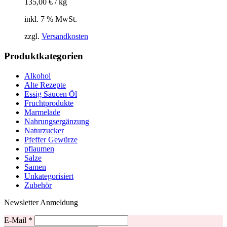
135,00
€
/
kg
inkl. 7 % MwSt.
zzgl.
Versandkosten
Produktkategorien
Alkohol
Alte Rezepte
Essig Saucen Öl
Fruchtprodukte
Marmelade
Nahrungsergänzung
Naturzucker
Pfeffer Gewürze
pflaumen
Salze
Samen
Unkategorisiert
Zubehör
Newsletter Anmeldung
E-Mail
*