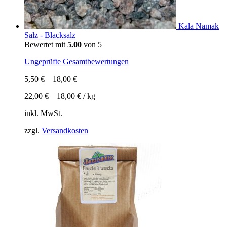
Kala Namak
Salz - Blacksalz
Bewertet mit
5.00
von 5
Ungeprüfte Gesamtbewertungen
5,50
€
–
18,00
€
22,00
€
–
18,00
€
/
kg
inkl. MwSt.
zzgl.
Versandkosten