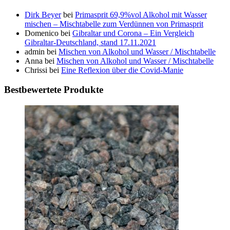
Dirk Beyer
bei
Primasprit 69,9%vol Alkohol mit Wasser
mischen – Mischtabelle zum Verdünnen von Primasprit
Domenico
bei
Gibraltar und Corona – Ein Vergleich
Gibraltar-Deutschland, stand 17.11.2021
admin
bei
Mischen von Alkohol und Wasser / Mischtabelle
Anna
bei
Mischen von Alkohol und Wasser / Mischtabelle
Chrissi
bei
Eine Reflexion über die Covid-Manie
Bestbewertete Produkte