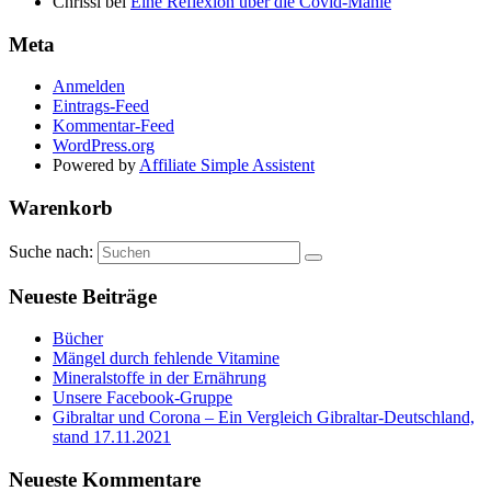
Chrissi
bei
Eine Reflexion über die Covid-Manie
Meta
Anmelden
Eintrags-Feed
Kommentar-Feed
WordPress.org
Powered by
Affiliate Simple Assistent
Warenkorb
Suche nach:
Neueste Beiträge
Bücher
Mängel durch fehlende Vitamine
Mineralstoffe in der Ernährung
Unsere Facebook-Gruppe
Gibraltar und Corona – Ein Vergleich Gibraltar-Deutschland,
stand 17.11.2021
Neueste Kommentare