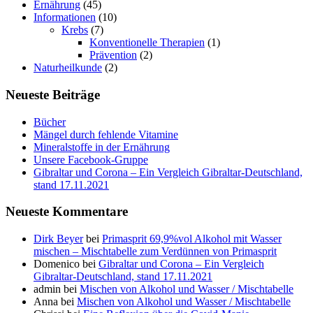
Ernährung
(45)
Informationen
(10)
Krebs
(7)
Konventionelle Therapien
(1)
Prävention
(2)
Naturheilkunde
(2)
Neueste Beiträge
Bücher
Mängel durch fehlende Vitamine
Mineralstoffe in der Ernährung
Unsere Facebook-Gruppe
Gibraltar und Corona – Ein Vergleich Gibraltar-Deutschland,
stand 17.11.2021
Neueste Kommentare
Dirk Beyer
bei
Primasprit 69,9%vol Alkohol mit Wasser
mischen – Mischtabelle zum Verdünnen von Primasprit
Domenico
bei
Gibraltar und Corona – Ein Vergleich
Gibraltar-Deutschland, stand 17.11.2021
admin
bei
Mischen von Alkohol und Wasser / Mischtabelle
Anna
bei
Mischen von Alkohol und Wasser / Mischtabelle