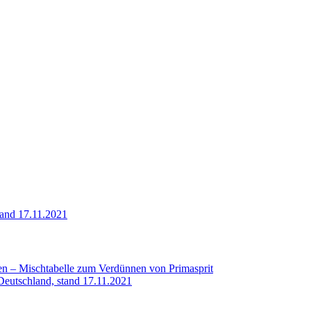
tand 17.11.2021
en – Mischtabelle zum Verdünnen von Primasprit
-Deutschland, stand 17.11.2021