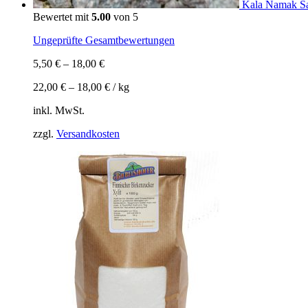
Kala Namak Sal
Bewertet mit
5.00
von 5
Ungeprüfte Gesamtbewertungen
5,50
€
–
18,00
€
22,00
€
–
18,00
€
/
kg
inkl. MwSt.
zzgl.
Versandkosten