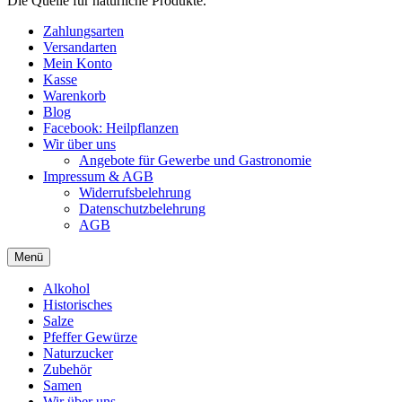
Die Quelle für natürliche Produkte.
Zahlungsarten
Versandarten
Mein Konto
Kasse
Warenkorb
Blog
Facebook: Heilpflanzen
Wir über uns
Angebote für Gewerbe und Gastronomie
Impressum & AGB
Widerrufsbelehrung
Datenschutzbelehrung
AGB
Menü
Alkohol
Historisches
Salze
Pfeffer Gewürze
Naturzucker
Zubehör
Samen
Wir über uns