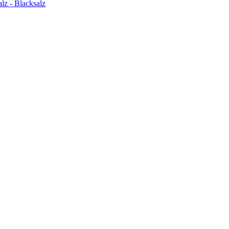
z - Blacksalz