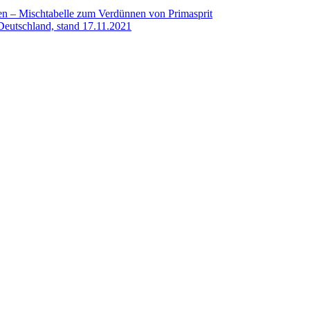
en – Mischtabelle zum Verdünnen von Primasprit
-Deutschland, stand 17.11.2021