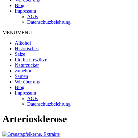
Blog
Impressum
AGB
Datenschutzbelehrung
MENU
MENU
Alkohol
Historisches
Salze
Pfeffer Gewürze
Naturzucker
Zubehör
Samen
Wir über uns
Blog
Impressum
AGB
Datenschutzbelehrung
Arteriosklerose