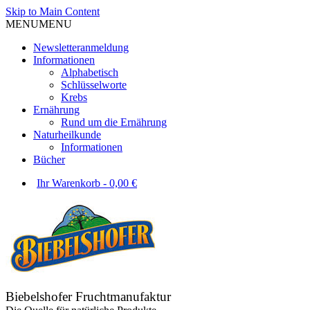
Skip to Main Content
MENU
MENU
Newsletteranmeldung
Informationen
Alphabetisch
Schlüsselworte
Krebs
Ernährung
Rund um die Ernährung
Naturheilkunde
Informationen
Bücher
Ihr Warenkorb
-
0,00
€
Biebelshofer Fruchtmanufaktur