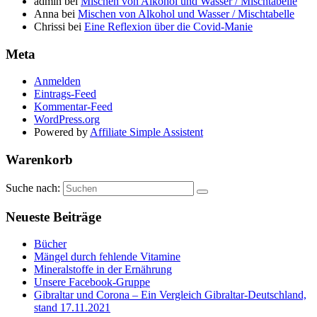
admin
bei
Mischen von Alkohol und Wasser / Mischtabelle
Anna
bei
Mischen von Alkohol und Wasser / Mischtabelle
Chrissi
bei
Eine Reflexion über die Covid-Manie
Meta
Anmelden
Eintrags-Feed
Kommentar-Feed
WordPress.org
Powered by
Affiliate Simple Assistent
Warenkorb
Suche nach:
Neueste Beiträge
Bücher
Mängel durch fehlende Vitamine
Mineralstoffe in der Ernährung
Unsere Facebook-Gruppe
Gibraltar und Corona – Ein Vergleich Gibraltar-Deutschland,
stand 17.11.2021