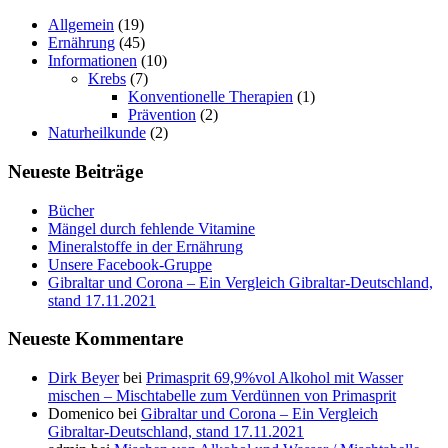
Allgemein
(19)
Ernährung
(45)
Informationen
(10)
Krebs
(7)
Konventionelle Therapien
(1)
Prävention
(2)
Naturheilkunde
(2)
Neueste Beiträge
Bücher
Mängel durch fehlende Vitamine
Mineralstoffe in der Ernährung
Unsere Facebook-Gruppe
Gibraltar und Corona – Ein Vergleich Gibraltar-Deutschland,
stand 17.11.2021
Neueste Kommentare
Dirk Beyer
bei
Primasprit 69,9%vol Alkohol mit Wasser
mischen – Mischtabelle zum Verdünnen von Primasprit
Domenico
bei
Gibraltar und Corona – Ein Vergleich
Gibraltar-Deutschland, stand 17.11.2021