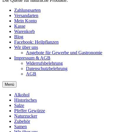
Die Quelle für natürliche Produkte.
Zahlungsarten
Versandarten
Mein Konto
Kasse
Warenkorb
Blog
Facebook: Heilpflanzen
Wir über uns
Angebote für Gewerbe und Gastronomie
Impressum & AGB
Widerrufsbelehrung
Datenschutzbelehrung
AGB
Menü
Alkohol
Historisches
Salze
Pfeffer Gewürze
Naturzucker
Zubehör
Samen
Wir über uns