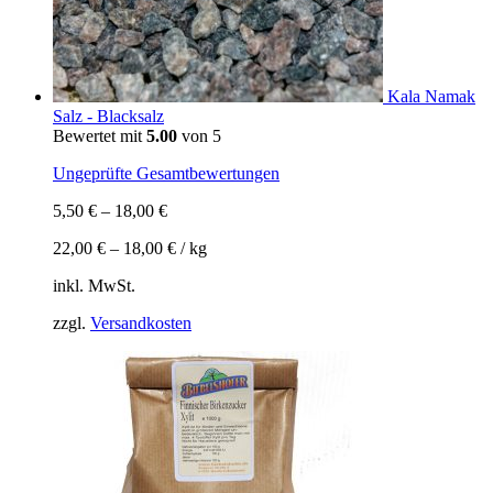
Kala Namak
Salz - Blacksalz
Bewertet mit
5.00
von 5
Ungeprüfte Gesamtbewertungen
5,50
€
–
18,00
€
22,00
€
–
18,00
€
/
kg
inkl. MwSt.
zzgl.
Versandkosten