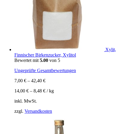
Xylit,
Finnischer Birkenzucker, Xylitol
Bewertet mit
5.00
von 5
Ungeprüfte Gesamtbewertungen
7,00
€
–
42,40
€
14,00
€
–
8,48
€
/
kg
inkl. MwSt.
zzgl.
Versandkosten