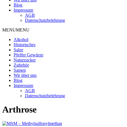
Blog
Impressum
AGB
Datenschutzbelehrung
MENU
MENU
Alkohol
Historisches
Salze
Pfeffer Gewürze
Naturzucker
Zubehör
Samen
Wir über uns
Blog
Impressum
AGB
Datenschutzbelehrung
Arthrose