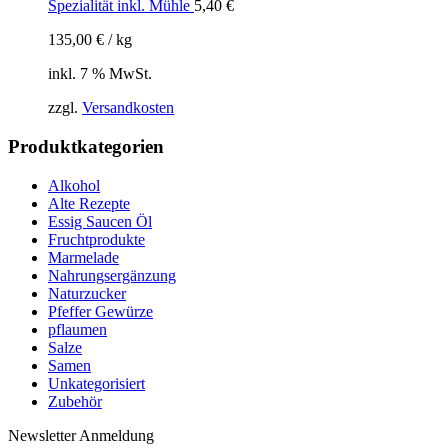
Spezialität inkl. Mühle
5,40
€
135,00
€
/
kg
inkl. 7 % MwSt.
zzgl.
Versandkosten
Produktkategorien
Alkohol
Alte Rezepte
Essig Saucen Öl
Fruchtprodukte
Marmelade
Nahrungsergänzung
Naturzucker
Pfeffer Gewürze
pflaumen
Salze
Samen
Unkategorisiert
Zubehör
Newsletter Anmeldung