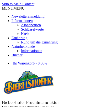
Skip to Main Content
MENU
MENU
Newsletteranmeldung
Informationen
Alphabetisch
Schlüsselworte
Krebs
Ernährung
Rund um die Ernährung
Naturheilkunde
Informationen
Bücher
Ihr Warenkorb
-
0,00
€
Biebelshofer Fruchtmanufaktur