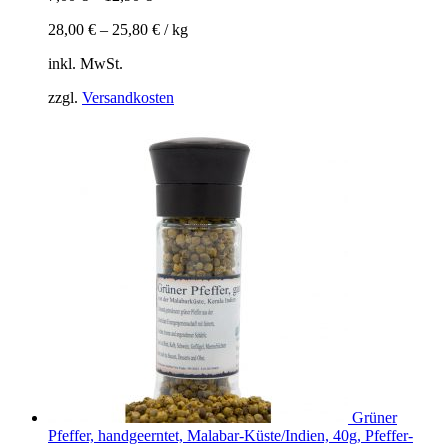
28,00
€
–
25,80
€
/
kg
inkl. MwSt.
zzgl.
Versandkosten
Grüner
Pfeffer, handgeerntet, Malabar-Küste/Indien, 40g, Pfeffer-