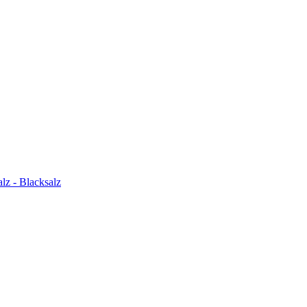
z - Blacksalz