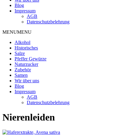
Blog
Impressum
AGB
Datenschutzbelehrung
MENU
MENU
Alkohol
Historisches
Salze
Pfeffer Gewürze
Naturzucker
Zubehör
Samen
Wir über uns
Blog
Impressum
AGB
Datenschutzbelehrung
Nierenleiden