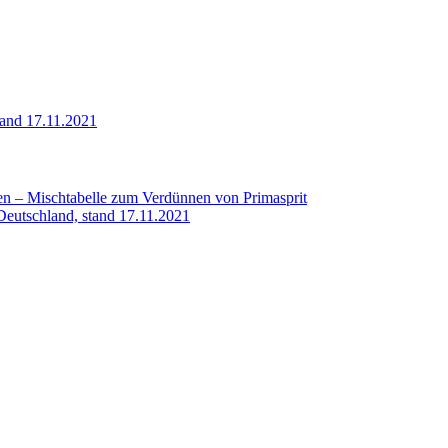
tand 17.11.2021
en – Mischtabelle zum Verdünnen von Primasprit
-Deutschland, stand 17.11.2021