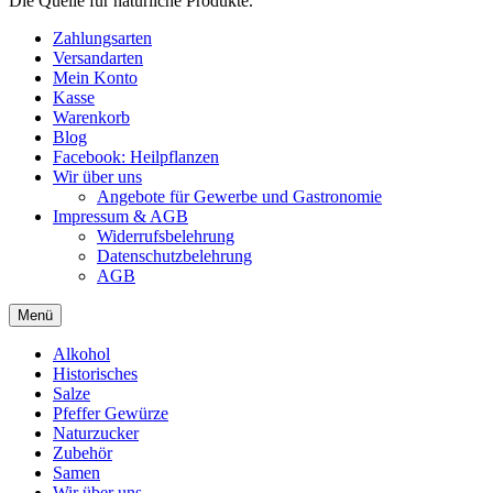
Die Quelle für natürliche Produkte.
Zahlungsarten
Versandarten
Mein Konto
Kasse
Warenkorb
Blog
Facebook: Heilpflanzen
Wir über uns
Angebote für Gewerbe und Gastronomie
Impressum & AGB
Widerrufsbelehrung
Datenschutzbelehrung
AGB
Menü
Alkohol
Historisches
Salze
Pfeffer Gewürze
Naturzucker
Zubehör
Samen
Wir über uns