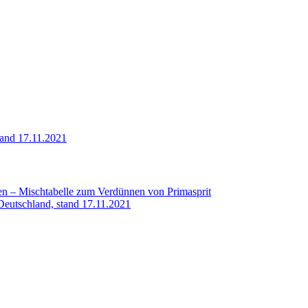
tand 17.11.2021
en – Mischtabelle zum Verdünnen von Primasprit
-Deutschland, stand 17.11.2021