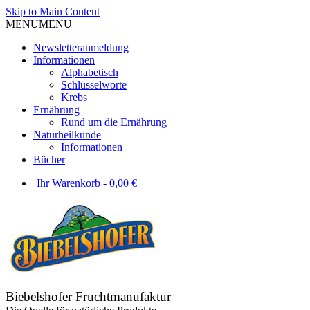
Skip to Main Content
MENU
MENU
Newsletteranmeldung
Informationen
Alphabetisch
Schlüsselworte
Krebs
Ernährung
Rund um die Ernährung
Naturheilkunde
Informationen
Bücher
Ihr Warenkorb
-
0,00
€
Biebelshofer Fruchtmanufaktur