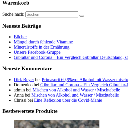
Warenkorb
Suche nach:
Neueste Beiträge
Bücher
Mängel durch fehlende Vitamine
Mineralstoffe in der Ernährung
Unsere Facebook-Gruppe
Gibraltar und Corona – Ein Vergleich Gibraltar-Deutschland, s
Neueste Kommentare
Dirk Beyer
bei
Primasprit 69,9%vol Alkohol mit Wasser misch
Domenico
bei
Gibraltar und Corona – Ein Vergleich Gibraltar
admin
bei
Mischen von Alkohol und Wasser / Mischtabelle
Anna
bei
Mischen von Alkohol und Wasser / Mischtabelle
Chrissi
bei
Eine Reflexion über die Covid-Manie
Bestbewertete Produkte