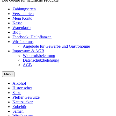
Die Quelle für natürliche Produkte.
Zahlungsarten
Versandarten
Mein Konto
Kasse
Warenkorb
Blog
Facebook: Heilpflanzen
Wir über uns
Angebote für Gewerbe und Gastronomie
Impressum & AGB
Widerrufsbelehrung
Datenschutzbelehrung
AGB
Menü
Alkohol
Historisches
Salze
Pfeffer Gewürze
Naturzucker
Zubehör
Samen
Wir über uns