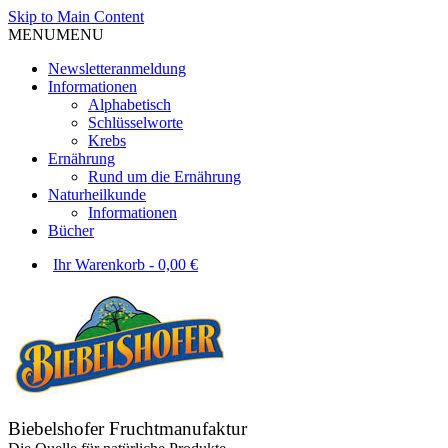
Skip to Main Content
MENU
MENU
Newsletteranmeldung
Informationen
Alphabetisch
Schlüsselworte
Krebs
Ernährung
Rund um die Ernährung
Naturheilkunde
Informationen
Bücher
Ihr Warenkorb
-
0,00
€
Biebelshofer Fruchtmanufaktur