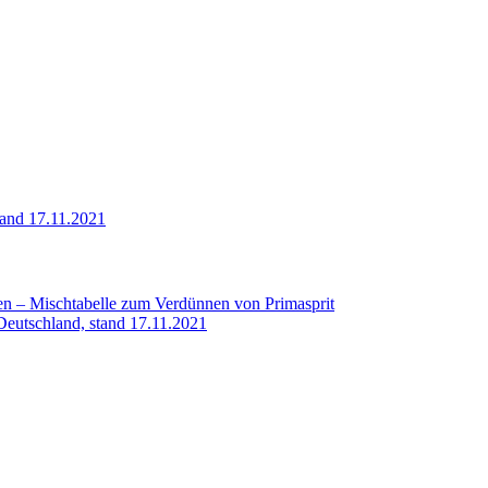
tand 17.11.2021
en – Mischtabelle zum Verdünnen von Primasprit
-Deutschland, stand 17.11.2021