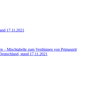
tand 17.11.2021
en – Mischtabelle zum Verdünnen von Primasprit
-Deutschland, stand 17.11.2021