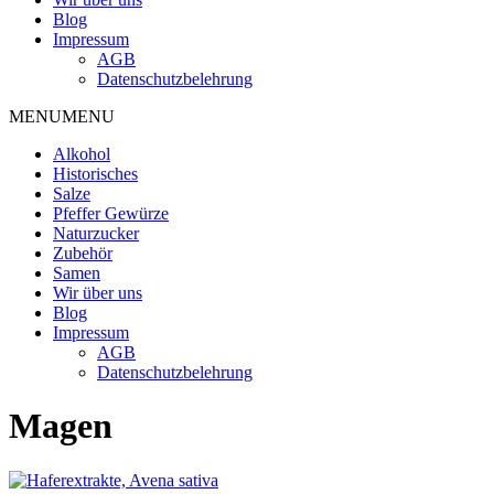
Blog
Impressum
AGB
Datenschutzbelehrung
MENU
MENU
Alkohol
Historisches
Salze
Pfeffer Gewürze
Naturzucker
Zubehör
Samen
Wir über uns
Blog
Impressum
AGB
Datenschutzbelehrung
Magen