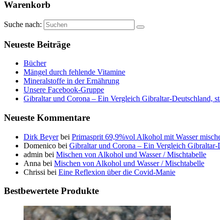
Warenkorb
Suche nach:
Neueste Beiträge
Bücher
Mängel durch fehlende Vitamine
Mineralstoffe in der Ernährung
Unsere Facebook-Gruppe
Gibraltar und Corona – Ein Vergleich Gibraltar-Deutschland, s
Neueste Kommentare
Dirk Beyer
bei
Primasprit 69,9%vol Alkohol mit Wasser misch
Domenico
bei
Gibraltar und Corona – Ein Vergleich Gibraltar
admin
bei
Mischen von Alkohol und Wasser / Mischtabelle
Anna
bei
Mischen von Alkohol und Wasser / Mischtabelle
Chrissi
bei
Eine Reflexion über die Covid-Manie
Bestbewertete Produkte