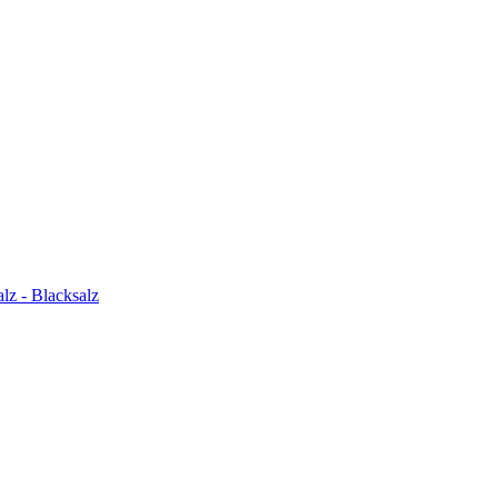
z - Blacksalz