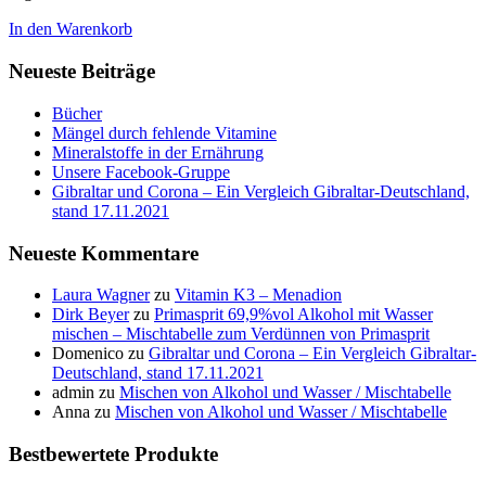
In den Warenkorb
Neueste Beiträge
Bücher
Mängel durch fehlende Vitamine
Mineralstoffe in der Ernährung
Unsere Facebook-Gruppe
Gibraltar und Corona – Ein Vergleich Gibraltar-Deutschland,
stand 17.11.2021
Neueste Kommentare
Laura Wagner
zu
Vitamin K3 – Menadion
Dirk Beyer
zu
Primasprit 69,9%vol Alkohol mit Wasser
mischen – Mischtabelle zum Verdünnen von Primasprit
Domenico
zu
Gibraltar und Corona – Ein Vergleich Gibraltar-
Deutschland, stand 17.11.2021
admin
zu
Mischen von Alkohol und Wasser / Mischtabelle
Anna
zu
Mischen von Alkohol und Wasser / Mischtabelle
Bestbewertete Produkte