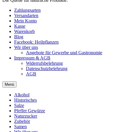
Die Quelle für natürliche Produkte.
Zahlungsarten
Versandarten
Mein Konto
Kasse
Warenkorb
Blog
Facebook: Heilpflanzen
Wir über uns
Angebote für Gewerbe und Gastronomie
Impressum & AGB
Widerrufsbelehrung
Datenschutzbelehrung
AGB
Menü
Alkohol
Historisches
Salze
Pfeffer Gewürze
Naturzucker
Zubehör
Samen
Wir über uns