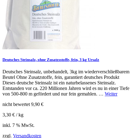
Deutsches Steinsalz, ohne Zusatzsstoffe, fein, 3 kg Ursalz
Deutsches Steinsalz, unbehandelt, 3kg im wiederverschließbarem
Beutel Ohne Zusatzstoffe, fein, garantiert deutsches Produkt
Dieses deutsche Steinsalz ist ein naturbelassenes Steinsalz.
Entstanden vor ca. 220 Millionen Jahren wird es nu in einer Tiefe
von 500-800 m gefördert und nur fein gemahlen. …
Weiter
nicht bewertet
9,90
€
3,30
€
/
kg
inkl. 7 % MwSt.
zzgl.
Versandkosten