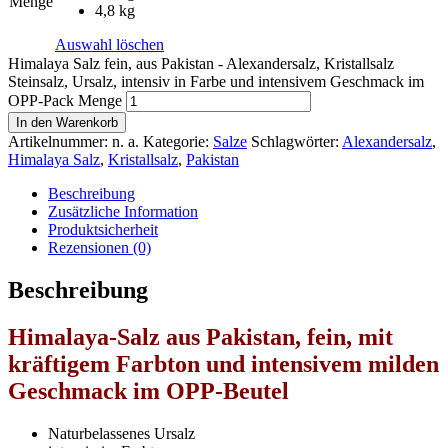
Menge
4,8 kg
Auswahl löschen
Himalaya Salz fein, aus Pakistan - Alexandersalz, Kristallsalz
Steinsalz, Ursalz, intensiv in Farbe und intensivem Geschmack im
OPP-Pack Menge
In den Warenkorb
Artikelnummer:
n. a.
Kategorie:
Salze
Schlagwörter:
Alexandersalz
,
Himalaya Salz
,
Kristallsalz
,
Pakistan
Beschreibung
Zusätzliche Information
Produktsicherheit
Rezensionen (0)
Beschreibung
Himalaya-Salz aus Pakistan, fein, mit
kräftigem Farbton und intensivem milden
Geschmack
im OPP-Beutel
Naturbelassenes Ursalz