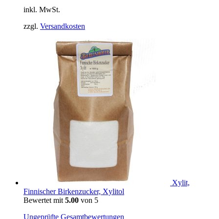
inkl. MwSt.
zzgl.
Versandkosten
Xylit,
Finnischer Birkenzucker, Xylitol
Bewertet mit
5.00
von 5
Ungeprüfte Gesamtbewertungen