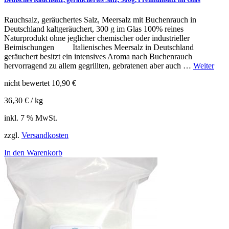
Rauchsalz, geräuchertes Salz, Meersalz mit Buchenrauch in
Deutschland kaltgeräuchert, 300 g im Glas 100% reines
Naturprodukt ohne jeglicher chemischer oder industrieller
Beimischungen Italienisches Meersalz in Deutschland
geräuchert besitzt ein intensives Aroma nach Buchenrauch
hervorragend zu allem gegrillten, gebratenen aber auch …
Weiter
nicht bewertet
10,90
€
36,30
€
/
kg
inkl. 7 % MwSt.
zzgl.
Versandkosten
In den Warenkorb