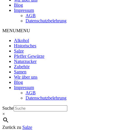
Blog
Impressum
AGB
Datenschutzbelehrung
MENU
MENU
Alkohol
Historisches
Salze
Pfeffer Gewürze
Naturzucker
Zubehör
Samen
Wir über uns
Blog
Impressum
AGB
Datenschutzbelehrung
Suche
×
Zurück zu
Salze