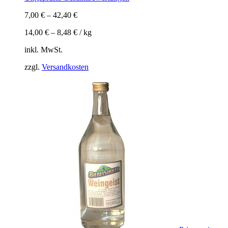
7,00
€
–
42,40
€
14,00
€
–
8,48
€
/
kg
inkl. MwSt.
zzgl.
Versandkosten