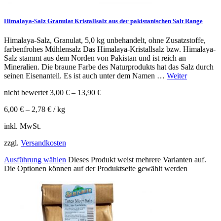
Himalaya-Salz Granulat Kristallsalz aus der pakistanischen Salt Range
Himalaya-Salz, Granulat, 5,0 kg unbehandelt, ohne Zusatzstoffe,
farbenfrohes Mühlensalz Das Himalaya-Kristallsalz bzw. Himalaya-
Salz stammt aus dem Norden von Pakistan und ist reich an
Mineralien. Die braune Farbe des Naturprodukts hat das Salz durch
seinen Eisenanteil. Es ist auch unter dem Namen …
Weiter
nicht bewertet
3,00
€
–
13,90
€
6,00
€
–
2,78
€
/
kg
inkl. MwSt.
zzgl.
Versandkosten
Ausführung wählen
Dieses Produkt weist mehrere Varianten auf.
Die Optionen können auf der Produktseite gewählt werden