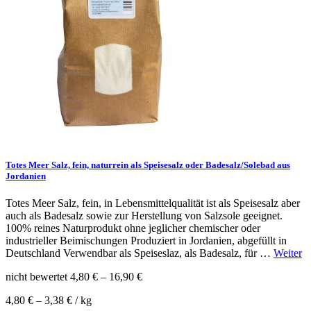
Totes Meer Salz, fein, naturrein als Speisesalz oder Badesalz/Solebad aus
Jordanien
Totes Meer Salz, fein, in Lebensmittelqualität ist als Speisesalz aber
auch als Badesalz sowie zur Herstellung von Salzsole geeignet.
100% reines Naturprodukt ohne jeglicher chemischer oder
industrieller Beimischungen Produziert in Jordanien, abgefüllt in
Deutschland Verwendbar als Speiseslaz, als Badesalz, für …
Weiter
nicht bewertet
4,80
€
–
16,90
€
4,80
€
–
3,38
€
/
kg