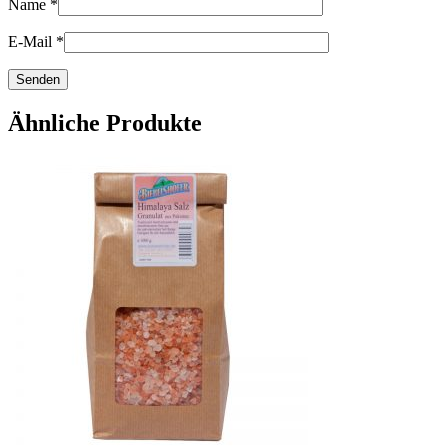
Name
*
E-Mail
*
Ähnliche Produkte