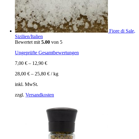
Fiore di Sale,
Sizilien/Italien
Bewertet mit
5.00
von 5
Ungeprüfte Gesamtbewertungen
7,00
€
–
12,90
€
28,00
€
–
25,80
€
/
kg
inkl. MwSt.
zzgl.
Versandkosten