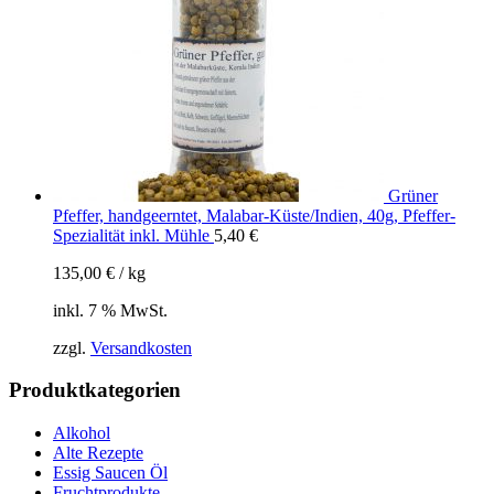
Grüner
Pfeffer, handgeerntet, Malabar-Küste/Indien, 40g, Pfeffer-
Spezialität inkl. Mühle
5,40
€
135,00
€
/
kg
inkl. 7 % MwSt.
zzgl.
Versandkosten
Produktkategorien
Alkohol
Alte Rezepte
Essig Saucen Öl
Fruchtprodukte