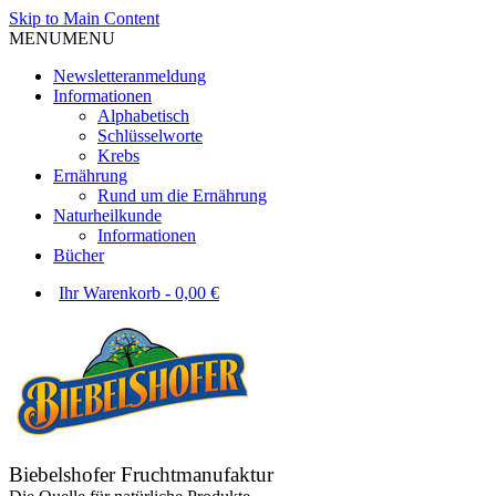
Skip to Main Content
MENU
MENU
Newsletteranmeldung
Informationen
Alphabetisch
Schlüsselworte
Krebs
Ernährung
Rund um die Ernährung
Naturheilkunde
Informationen
Bücher
Ihr Warenkorb
-
0,00
€
Biebelshofer Fruchtmanufaktur