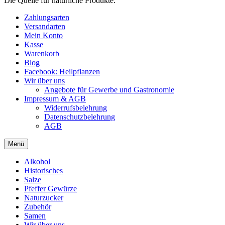
Die Quelle für natürliche Produkte.
Zahlungsarten
Versandarten
Mein Konto
Kasse
Warenkorb
Blog
Facebook: Heilpflanzen
Wir über uns
Angebote für Gewerbe und Gastronomie
Impressum & AGB
Widerrufsbelehrung
Datenschutzbelehrung
AGB
Menü
Alkohol
Historisches
Salze
Pfeffer Gewürze
Naturzucker
Zubehör
Samen
Wir über uns