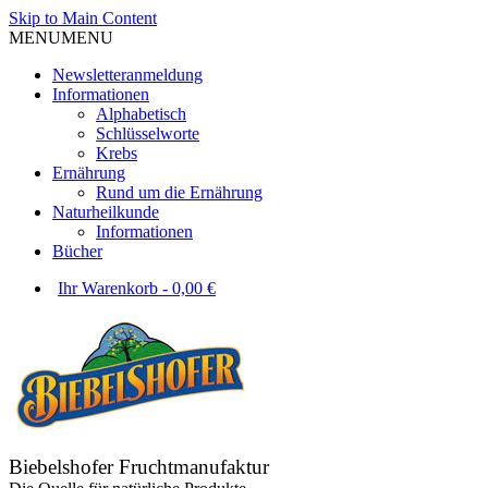
Skip to Main Content
MENU
MENU
Newsletteranmeldung
Informationen
Alphabetisch
Schlüsselworte
Krebs
Ernährung
Rund um die Ernährung
Naturheilkunde
Informationen
Bücher
Ihr Warenkorb
-
0,00
€
Biebelshofer Fruchtmanufaktur