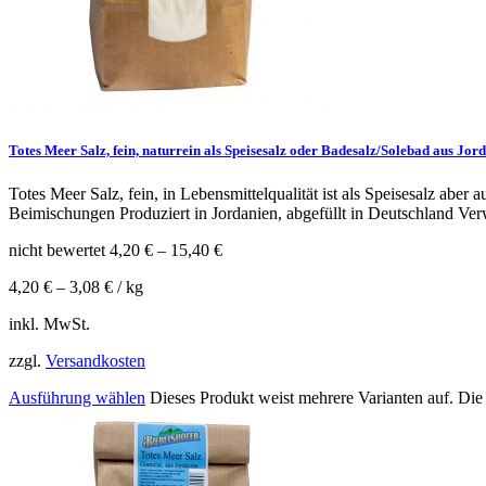
Totes Meer Salz, fein, naturrein als Speisesalz oder Badesalz/Solebad aus Jor
Totes Meer Salz, fein, in Lebensmittelqualität ist als Speisesalz aber
Beimischungen Produziert in Jordanien, abgefüllt in Deutschland Ver
nicht bewertet
4,20
€
–
15,40
€
4,20
€
–
3,08
€
/
kg
inkl. MwSt.
zzgl.
Versandkosten
Ausführung wählen
Dieses Produkt weist mehrere Varianten auf. Di