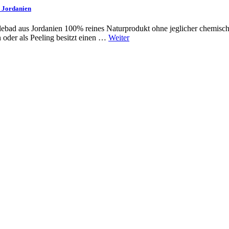
s Jordanien
olebad aus Jordanien 100% reines Naturprodukt ohne jeglicher chemische
n oder als Peeling besitzt einen …
Weiter