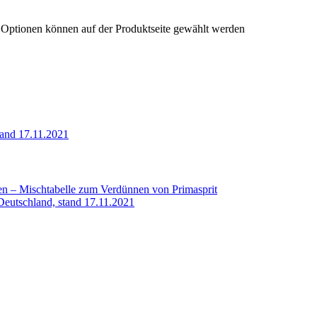
e Optionen können auf der Produktseite gewählt werden
tand 17.11.2021
en – Mischtabelle zum Verdünnen von Primasprit
-Deutschland, stand 17.11.2021