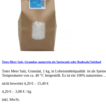
Totes Meer Salz, Granulat, naturrein als Speisesalz oder Badesalz/Solebad
Totes Meer Salz, Granulat, 1 kg, in Lebensmittelqualität ist als Spei
Temperaturen von ca. 40 °C hergestellt. Es ist ein 100% naturreines
nicht bewertet
4,20
€
–
15,40
€
4,20
€
–
3,08
€
/
kg
inkl. MwSt.