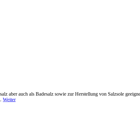
sesalz aber auch als Badesalz sowie zur Herstellung von Salzsole geeign
 …
Weiter