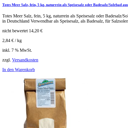
Totes Meer Salz, fein, 5 kg, naturrein als Speisesalz oder Badesalz/Solebad au
Totes Meer Salz, fein, 5 kg, naturrein als Speisesalz oder Badesalz/S
in Deutschland Verwendbar als Speisesalz, als Badesalz, für Salzsole
nicht bewertet
14,20
€
2,84
€
/
kg
inkl. 7 % MwSt.
zzgl.
Versandkosten
In den Warenkorb