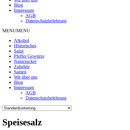
Blog
Impressum
AGB
Datenschutzbelehrung
MENU
MENU
Alkohol
Historisches
Salze
Pfeffer Gewürze
Naturzucker
Zubehör
Samen
Wir über uns
Blog
Impressum
AGB
Datenschutzbelehrung
Speisesalz