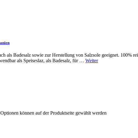
danien
 auch als Badesalz sowie zur Herstellung von Salzsole geeignet. 100% re
wendbar als Speiseslaz, als Badesalz, für …
Weiter
e Optionen können auf der Produktseite gewählt werden