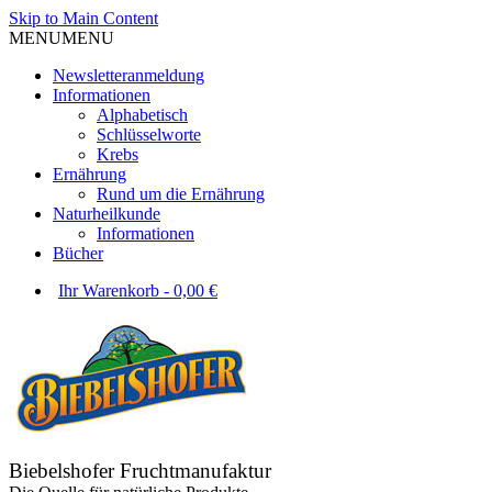
Skip to Main Content
MENU
MENU
Newsletteranmeldung
Informationen
Alphabetisch
Schlüsselworte
Krebs
Ernährung
Rund um die Ernährung
Naturheilkunde
Informationen
Bücher
Ihr Warenkorb
-
0,00
€
Biebelshofer Fruchtmanufaktur