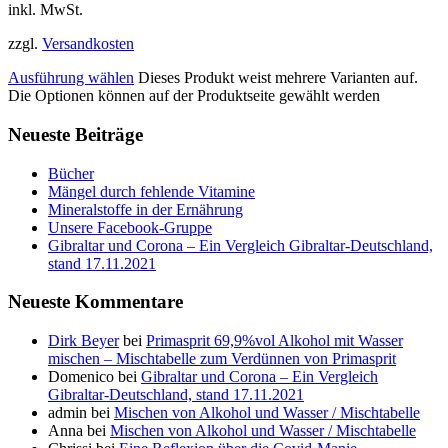
inkl. MwSt.
zzgl.
Versandkosten
Ausführung wählen
Dieses Produkt weist mehrere Varianten auf.
Die Optionen können auf der Produktseite gewählt werden
Neueste Beiträge
Bücher
Mängel durch fehlende Vitamine
Mineralstoffe in der Ernährung
Unsere Facebook-Gruppe
Gibraltar und Corona – Ein Vergleich Gibraltar-Deutschland,
stand 17.11.2021
Neueste Kommentare
Dirk Beyer
bei
Primasprit 69,9%vol Alkohol mit Wasser
mischen – Mischtabelle zum Verdünnen von Primasprit
Domenico
bei
Gibraltar und Corona – Ein Vergleich
Gibraltar-Deutschland, stand 17.11.2021
admin
bei
Mischen von Alkohol und Wasser / Mischtabelle
Anna
bei
Mischen von Alkohol und Wasser / Mischtabelle