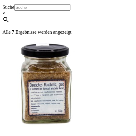
Suche
×
Alle 7 Ergebnisse werden angezeigt