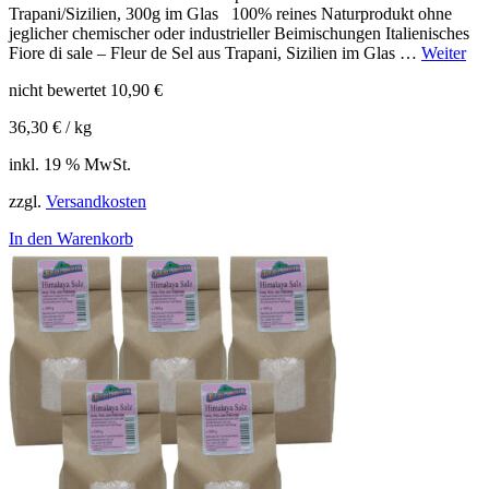
Trapani/Sizilien, 300g im Glas 100% reines Naturprodukt ohne
jeglicher chemischer oder industrieller Beimischungen Italienisches
Fiore di sale – Fleur de Sel aus Trapani, Sizilien im Glas …
Weiter
nicht bewertet
10,90
€
36,30
€
/
kg
inkl. 19 % MwSt.
zzgl.
Versandkosten
In den Warenkorb