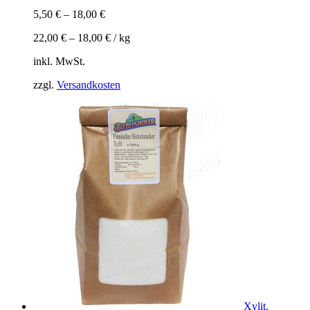
5,50
€
–
18,00
€
22,00
€
–
18,00
€
/
kg
inkl. MwSt.
zzgl.
Versandkosten
Xylit,