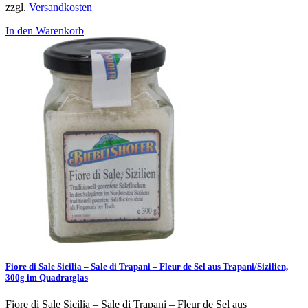
zzgl.
Versandkosten
In den Warenkorb
Fiore di Sale Sicilia – Sale di Trapani – Fleur de Sel aus Trapani/Sizilien,
300g im Quadratglas
Fiore di Sale Sicilia – Sale di Trapani – Fleur de Sel aus