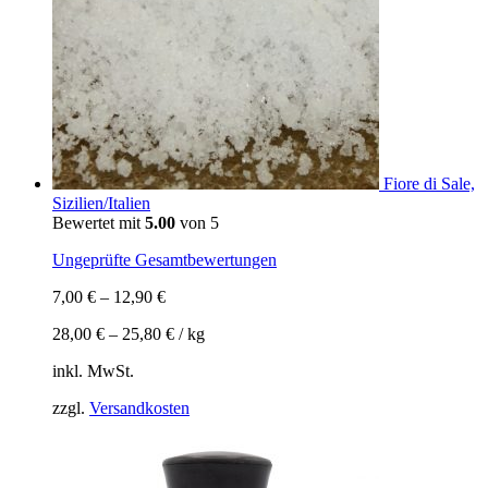
Fiore di Sale,
Sizilien/Italien
Bewertet mit
5.00
von 5
Ungeprüfte Gesamtbewertungen
7,00
€
–
12,90
€
28,00
€
–
25,80
€
/
kg
inkl. MwSt.
zzgl.
Versandkosten