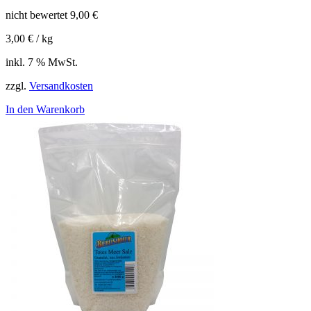
nicht bewertet
9,00
€
3,00
€
/
kg
inkl. 7 % MwSt.
zzgl.
Versandkosten
In den Warenkorb