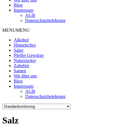
Blog
Impressum
AGB
Datenschutzbelehrung
MENU
MENU
Alkohol
Historisches
Salze
Pfeffer Gewürze
Naturzucker
Zubehör
Samen
Wir über uns
Blog
Impressum
AGB
Datenschutzbelehrung
Salz