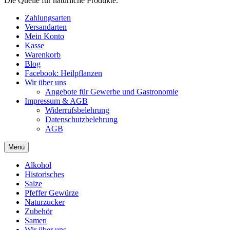
Die Quelle für natürliche Produkte.
Zahlungsarten
Versandarten
Mein Konto
Kasse
Warenkorb
Blog
Facebook: Heilpflanzen
Wir über uns
Angebote für Gewerbe und Gastronomie
Impressum & AGB
Widerrufsbelehrung
Datenschutzbelehrung
AGB
Menü
Alkohol
Historisches
Salze
Pfeffer Gewürze
Naturzucker
Zubehör
Samen
Wir über uns