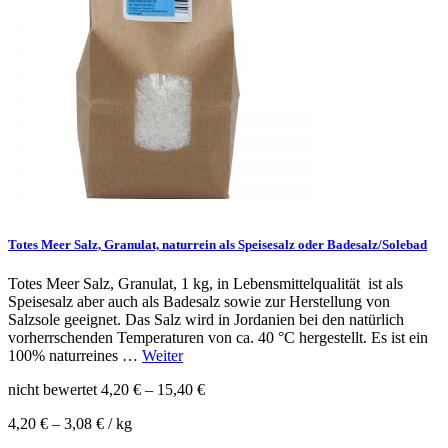
Totes Meer Salz, Granulat, naturrein als Speisesalz oder Badesalz/Solebad
Totes Meer Salz, Granulat, 1 kg, in Lebensmittelqualität ist als
Speisesalz aber auch als Badesalz sowie zur Herstellung von
Salzsole geeignet. Das Salz wird in Jordanien bei den natürlich
vorherrschenden Temperaturen von ca. 40 °C hergestellt. Es ist ein
100% naturreines …
Weiter
nicht bewertet
4,20
€
–
15,40
€
4,20
€
–
3,08
€
/
kg