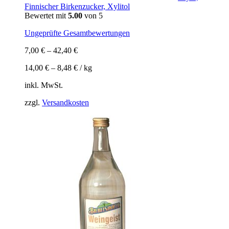
Finnischer Birkenzucker, Xylitol
Bewertet mit
5.00
von 5
Ungeprüfte Gesamtbewertungen
7,00
€
–
42,40
€
14,00
€
–
8,48
€
/
kg
inkl. MwSt.
zzgl.
Versandkosten